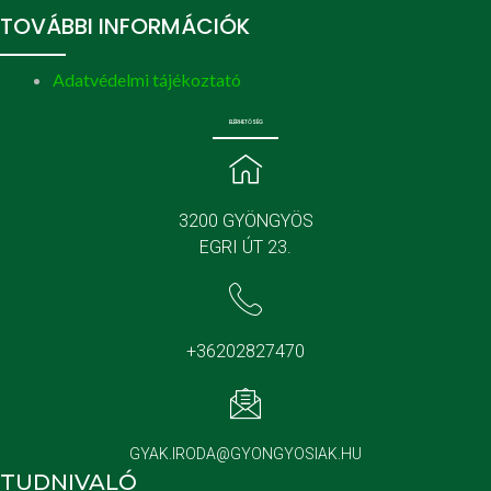
TOVÁBBI INFORMÁCIÓK
Adatvédelmi tájékoztató
ELÉRHETŐSÉG
3200 GYÖNGYÖS
EGRI ÚT 23.
+36202827470
GYAK.IRODA@GYONGYOSIAK.HU
TUDNIVALÓ