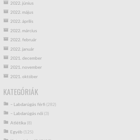
2022. június
2022. május
2022. április
2022. március
2022. február
2022. január
2021. december
2021. november
2021. október
KATEGÓRIÁK
– Labdarúgás férfi
(282)
– Labdarúgás női
(3)
Atlétika
(8)
Egyéb
(125)