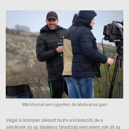
Mikrofonnal sem ügyetlen, de labdával az igazi
Végül is könnyen sikerült hozni a kötelezőt, de a
sérülések és az általános fáradtság nem jelent sok jót az