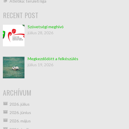
Atlétika: területi liga
RECENT POST
Szövetségi meghívó
július 28, 2026
Megkezdődött a felkészülés
július 19, 2026
ARCHÍVUM
2026. július
2026. június
2026. május