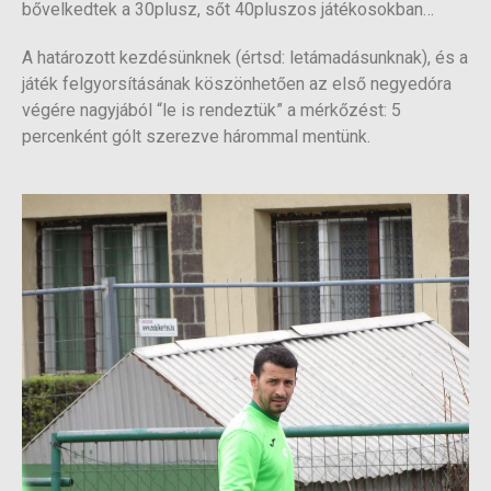
bővelkedtek a 30plusz, sőt 40pluszos játékosokban…
A határozott kezdésünknek (értsd: letámadásunknak), és a
játék felgyorsításának köszönhetően az első negyedóra
végére nagyjából “le is rendeztük” a mérkőzést: 5
percenként gólt szerezve hárommal mentünk.