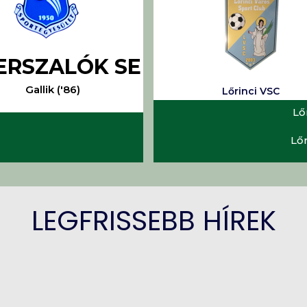
ERSZALÓK SE
Gallik ('86)
Lőrinci VSC
Lő
Lőr
LEGFRISSEBB HÍREK