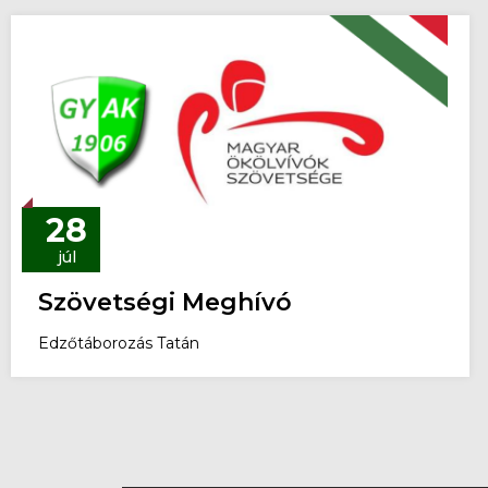
28
júl
Szövetségi Meghívó
Edzőtáborozás Tatán