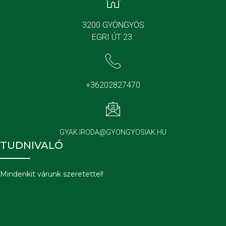
3200 GYÖNGYÖS
EGRI ÚT 23.
+36202827470
GYAK.IRODA@GYONGYOSIAK.HU
TUDNIVALÓ
Mindenkit várunk szeretettel!