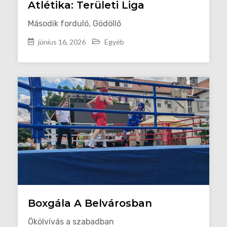
Atlétika: Területi Liga
Második forduló, Gödöllő
június 16, 2026
Egyéb
Boxgála A Belvárosban
Ökölvívás a szabadban