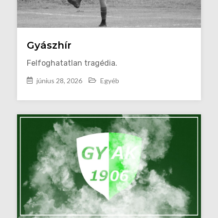
Gyászhír
Felfoghatatlan tragédia.
június 28, 2026
Egyéb