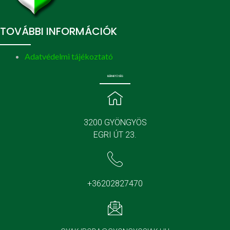
TOVÁBBI INFORMÁCIÓK
Adatvédelmi tájékoztató
ELÉRHETŐSÉG
3200 GYÖNGYÖS
EGRI ÚT 23.
+36202827470