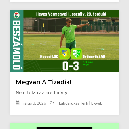
Megvan A Tizedik!
Nem túlzó az eredmény
|
május 3, 2026
- Labdarúgás férfi
Egyéb