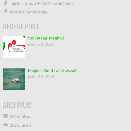
Tájékoztatás a 2026/27-es idényről
Atlétika: területi liga
RECENT POST
Szövetségi meghívó
július 28, 2026
Megkezdődött a felkészülés
július 19, 2026
ARCHÍVUM
2026. július
2026. június