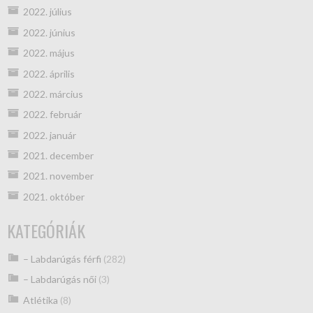
2022. július
2022. június
2022. május
2022. április
2022. március
2022. február
2022. január
2021. december
2021. november
2021. október
KATEGÓRIÁK
– Labdarúgás férfi
(282)
– Labdarúgás női
(3)
Atlétika
(8)