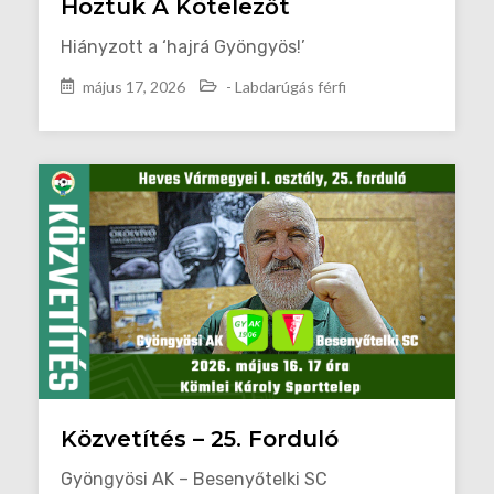
Hoztuk A Kötelezőt
Hiányzott a ‘hajrá Gyöngyös!’
május 17, 2026
- Labdarúgás férfi
Közvetítés – 25. Forduló
Gyöngyösi AK – Besenyőtelki SC