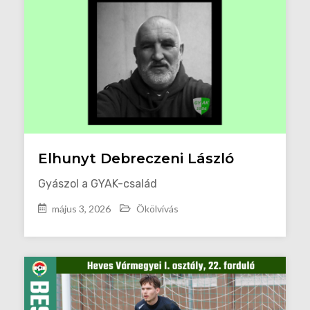
Elhunyt Debreczeni László
Gyászol a GYAK-család
május 3, 2026
Ökölvívás