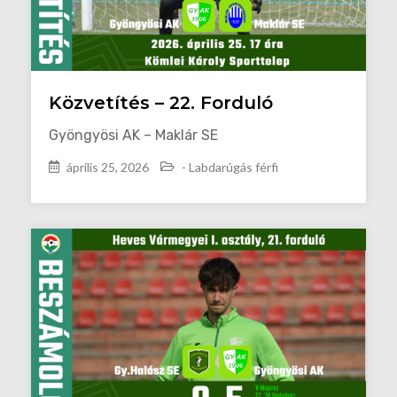
Közvetítés – 22. Forduló
Gyöngyösi AK – Maklár SE
április 25, 2026
- Labdarúgás férfi