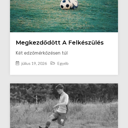
Megkezdődött A Felkészülés
Két edzőmérkőzésen túl
július 19, 2026
Egyéb