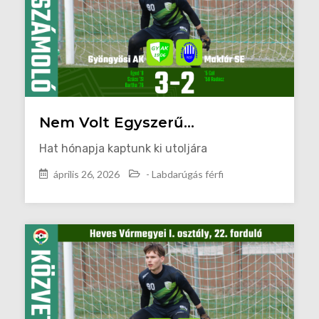
Nem Volt Egyszerű…
Hat hónapja kaptunk ki utoljára
április 26, 2026
- Labdarúgás férfi