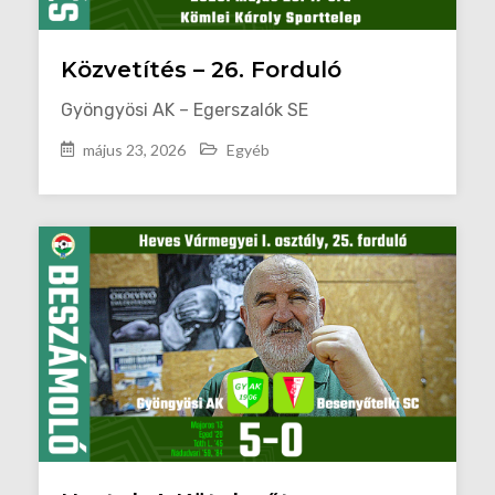
Közvetítés – 26. Forduló
Gyöngyösi AK – Egerszalók SE
május 23, 2026
Egyéb