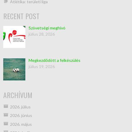
Atlétika: területi liga
RECENT POST
Szövetségi meghívó
július 28, 2026
Megkezdődött a felkészülés
július 19, 2026
ARCHÍVUM
2026. július
2026. június
2026. május