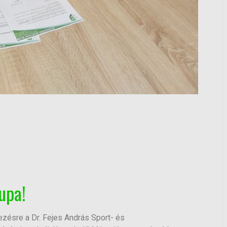
upa!
zésre a Dr. Fejes András Sport- és