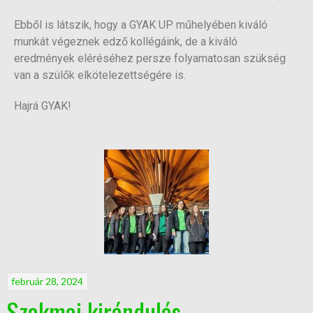
Ebből is látszik, hogy a GYAK UP műhelyében kiváló
munkát végeznek edző kollégáink, de a kiváló
eredmények eléréséhez persze folyamatosan szükség
van a szülők elkötelezettségére is.
Hajrá GYAK!
február 28, 2024
Szakmai kirándulás