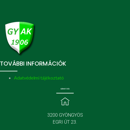
TOVÁBBI INFORMÁCIÓK
Adatvédelmi tájékoztató
ELÉRHETŐSÉG
3200 GYÖNGYÖS
EGRI ÚT 23.