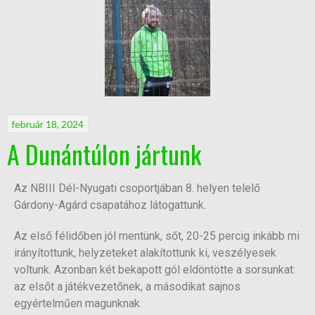
február 18, 2024
A Dunántúlon jártunk
Az NBIII Dél-Nyugati csoportjában 8. helyen telelő
Gárdony-Agárd csapatához látogattunk.
Az első félidőben jól mentünk, sőt, 20-25 percig inkább mi
irányítottunk, helyzeteket alakítottunk ki, veszélyesek
voltunk. Azonban két bekapott gól eldöntötte a sorsunkat:
az elsőt a játékvezetőnek, a másodikat sajnos
egyértelműen magunknak.