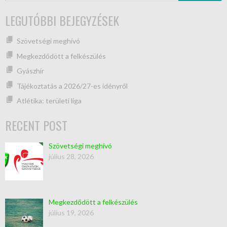
LEGUTÓBBI BEJEGYZÉSEK
Szövetségi meghívó
Megkezdődött a felkészülés
Gyászhír
Tájékoztatás a 2026/27-es idényről
Atlétika: területi liga
RECENT POST
Szövetségi meghívó
július 28, 2026
Megkezdődött a felkészülés
július 19, 2026