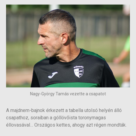
Nagy-György Tamás vezette a csapatot
A majdnem-bajnok érkezett a tabella utolsó helyén álló
csapathoz, soraiban a góllövőista toronymagas
éllovasával… Országos kettes, ahogy azt régen mondták.