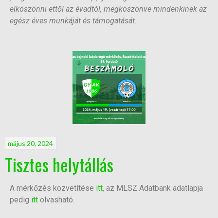
elköszönni ettől az évadtól, megköszönve mindenkinek az
egész éves munkáját és támogatását.
május 20, 2024
Tisztes helytállás
A mérkőzés közvetítése
itt
, az MLSZ Adatbank adatlapja
pedig
itt
olvasható.