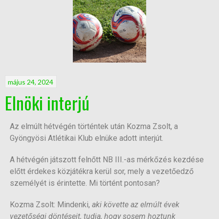
május 24, 2024
Elnöki interjú
Az elmúlt hétvégén történtek után Kozma Zsolt, a
Gyöngyösi Atlétikai Klub elnüke adott interjút.
A hétvégén játszott felnőtt NB III.-as mérkőzés kezdése
előtt érdekes közjátékra kerül sor, mely a vezetőedző
személyét is érintette. Mi történt pontosan?
Kozma Zsolt: Mindenki,
aki követte az elmúlt évek
vezetőségi döntéseit, tudja, hogy sosem hoztunk