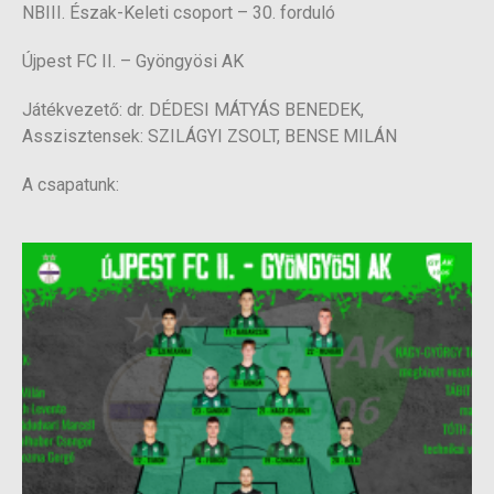
NBIII. Észak-Keleti csoport – 30. forduló
Újpest FC II. – Gyöngyösi AK
Játékvezető: dr. DÉDESI MÁTYÁS BENEDEK,
Asszisztensek: SZILÁGYI ZSOLT, BENSE MILÁN
A csapatunk: