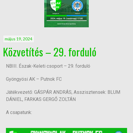
május 19, 2024
Közvetítés – 29. forduló
NBIII. Észak-Keleti csoport – 29. forduló
Gyöngyösi AK – Putnok FC
Játékvezető: GÁSPÁR ANDRÁS, Asszisztensek: BLUM
DÁNIEL, FARKAS GERGŐ ZOLTÁN
A csapatunk: