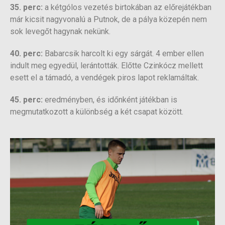
35. perc:
a kétgólos vezetés birtokában az előrejátékban
már kicsit nagyvonalú a Putnok, de a pálya közepén nem
sok levegőt hagynak nekünk.
40. perc:
Babarcsik harcolt ki egy sárgát. 4 ember ellen
indult meg egyedül, lerántották. Előtte Czinkócz mellett
esett el a támadó, a vendégek piros lapot reklamáltak.
45. perc:
eredményben, és időnként játékban is
megmutatkozott a különbség a két csapat között.