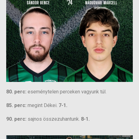
80. perc:
eseménytelen perceken vagyunk túl.
85. perc:
megint Dékei.
7-1.
90. perc:
sajnos összezuhantunk.
8-1.