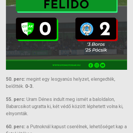
50. perc:
megint egy lesgyanús helyzet, elengedték,
belőtték.
0-3.
55. perc:
Uram Dénes indult meg ismét a baloldalon,
Babarcsikot ugratta ki, két védő között léphetett volna ki,
elnyomták.
60. perc:
a Putnoknál kapust cserélnek, lehetőséget kap a