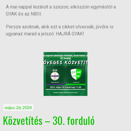
A mai nappal lezárult a szezon, elköszön egymástól a
GYAK és az NBIII.
Persze azoknak, akik ezt a cikket olvassák, jövőre is
ugyanaz marad a jelszó: HAJRÁ GYAK!
május 26, 2024
Közvetítés – 30. forduló