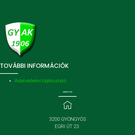
TOVÁBBI INFORMÁCIÓK
Adatvédelmi tájékoztató
ELÉRHETŐSÉG
3200 GYÖNGYÖS
EGRI ÚT 23.