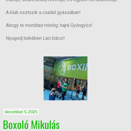
A klub osztozik a család gyászában!
Ahogy te mondtad mindig: hajrá Gyöngyös!
Nyugodj békében Laci bácsi!
december 5, 2025
Boxoló Mikulás