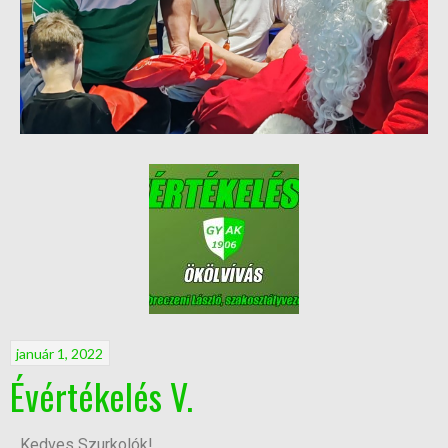
január 1, 2022
Évértékelés V.
Kedves Szurkolók!