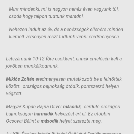
Mint mindenki, mi is nagyon nehéz éven vagyunk túl,
csoda hogy talpon tudtunk maradni.
Nehezen indult az év, de a nehézségek ellenére minden
kiemelt versenyen részt tudtunk venni eredményesen.
Létszámunk 10-12 főre csökkent, ennek emelésén kell a
jövőben munkálkodnunk.
Miklós Zoltán
eredmenyesen mutatkozott be a felnőttek
között: országos bajnokság ötödik, pontszerző helyen
végzett.
Magyar Kupán Rajna Olivér
második
, serdülő országos
bajnokságon
harmadik
helyezést ért el. Ez utóbbin
Ocsovai Bálint a
második
helyet szerezte meg.