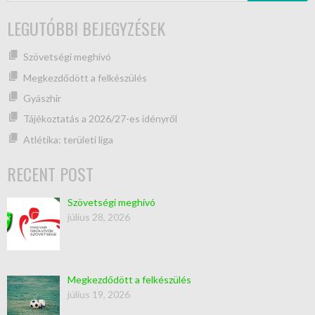
LEGUTÓBBI BEJEGYZÉSEK
Szövetségi meghívó
Megkezdődött a felkészülés
Gyászhír
Tájékoztatás a 2026/27-es idényről
Atlétika: területi liga
RECENT POST
Szövetségi meghívó
július 28, 2026
Megkezdődött a felkészülés
július 19, 2026