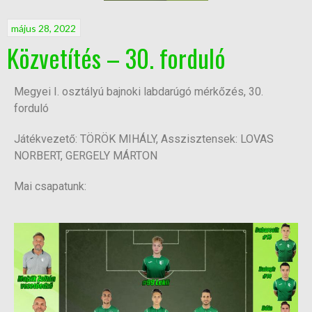
május 28, 2022
Közvetítés – 30. forduló
Megyei I. osztályú bajnoki labdarúgó mérkőzés, 30.
forduló
Játékvezető: TÖRÖK MIHÁLY, Asszisztensek: LOVAS
NORBERT, GERGELY MÁRTON
Mai csapatunk: