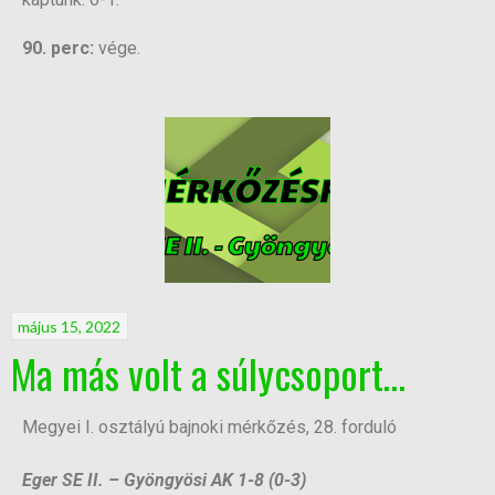
90. perc:
vége.
május 15, 2022
Ma más volt a súlycsoport…
Megyei I. osztályú bajnoki mérkőzés, 28. forduló
Eger SE II. – Gyöngyösi AK 1-8 (0-3)