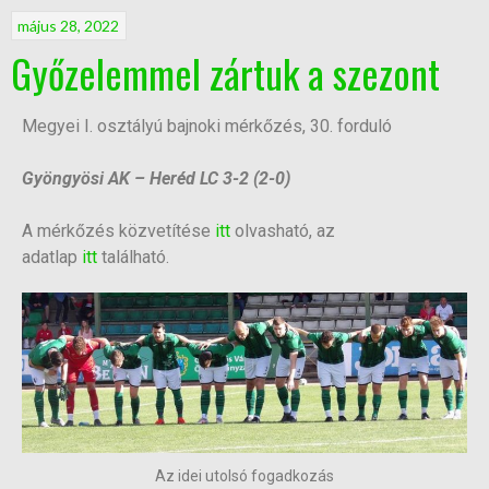
május 28, 2022
Győzelemmel zártuk a szezont
Megyei I. osztályú bajnoki mérkőzés, 30. forduló
Gyöngyösi AK – Heréd LC 3-2 (2-0)
A mérkőzés közvetítése
itt
olvasható, az
adatlap
itt
található.
Az idei utolsó fogadkozás