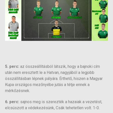
5. perc:
az összeállításból látszik, hogy a bajnoki cím
után nem eresztett le a Hatvan, nagyjából a legjobb
összállításban lépnek pályára. Érthető, hiszen a Magyar
Kupa országos mezőnyébe jutás a tétje ennek a
mérkőzésnek.
6. perc:
sajnos meg is szerezték a hazaiak a vezetést,
elcsúszott a védekezésünk, Csák tehetetlen volt. 1-0.