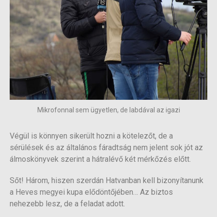
Mikrofonnal sem ügyetlen, de labdával az igazi
Végül is könnyen sikerült hozni a kötelezőt, de a
sérülések és az általános fáradtság nem jelent sok jót az
álmoskönyvek szerint a hátralévő két mérkőzés előtt.
Sőt! Három, hiszen szerdán Hatvanban kell bizonyítanunk
a Heves megyei kupa elődöntőjében… Az biztos
nehezebb lesz, de a feladat adott.