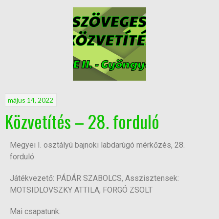
május 14, 2022
Közvetítés – 28. forduló
Megyei I. osztályú bajnoki labdarúgó mérkőzés, 28.
forduló
Játékvezető: PÁDÁR SZABOLCS, Asszisztensek:
MOTSIDLOVSZKY ATTILA, FORGÓ ZSOLT
Mai csapatunk: