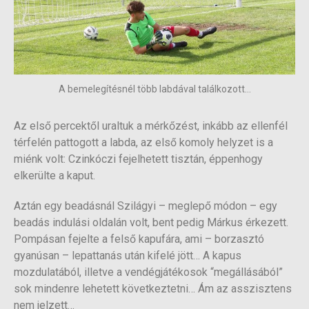
A bemelegítésnél több labdával találkozott...
Az első percektől uraltuk a mérkőzést, inkább az ellenfél
térfelén pattogott a labda, az első komoly helyzet is a
miénk volt: Czinkóczi fejelhetett tisztán, éppenhogy
elkerülte a kaput.
Aztán egy beadásnál Szilágyi – meglepő módon – egy
beadás indulási oldalán volt, bent pedig Márkus érkezett.
Pompásan fejelte a felső kapufára, ami – borzasztó
gyanúsan – lepattanás után kifelé jött… A kapus
mozdulatából, illetve a vendégjátékosok “megállásából”
sok mindenre lehetett következtetni… Ám az asszisztens
nem jelzett…