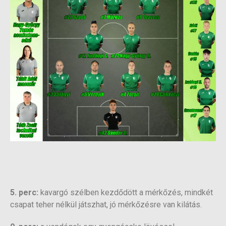
5. perc:
kavargó szélben kezdődött a mérkőzés, mindkét
csapat teher nélkül játszhat, jó mérkőzésre van kilátás.