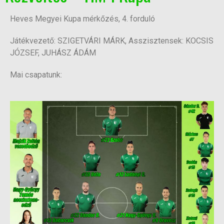
Heves Megyei Kupa mérkőzés, 4. forduló
Játékvezető: SZIGETVÁRI MÁRK, Asszisztensek: KOCSIS
JÓZSEF, JUHÁSZ ÁDÁM
Mai csapatunk: