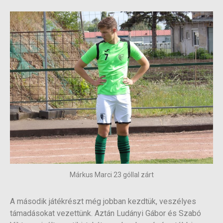
Márkus Marci 23 góllal zárt
A második játékrészt még jobban kezdtük, veszélyes
támadásokat vezettünk. Aztán Ludányi Gábor és Szabó