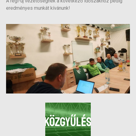
A régi-új vezetőségnek a következő időszakhoz pedig
eredményes munkát kívánunk!