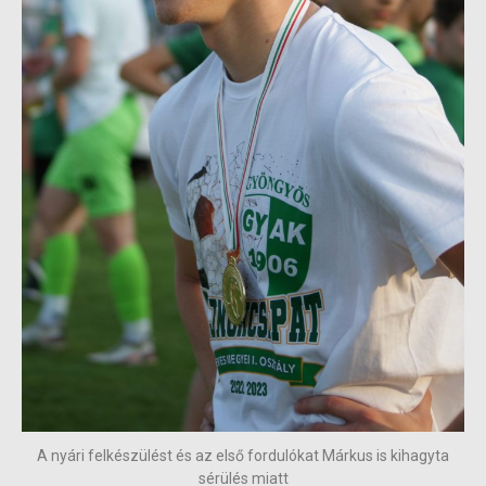
A nyári felkészülést és az első fordulókat Márkus is kihagyta
sérülés miatt