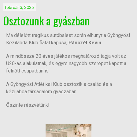
február 3, 2025
Osztozunk a gyászban
Ma délelőtt tragikus autóbalest során elhunyt a Gyöngyösi
Kézilabda Klub fiatal kapusa,
Pánczél Kevin
.
A mindössze 20 éves játékos meghatározó tagja volt az
U20-as alakulatnak, és egyre nagyobb szerepet kapott a
felnőtt csapatban is.
A Gyöngyösi Atlétikai Klub osztozik a család és a
kézilabda társadalom gyászában.
Őszinte részvétünk!