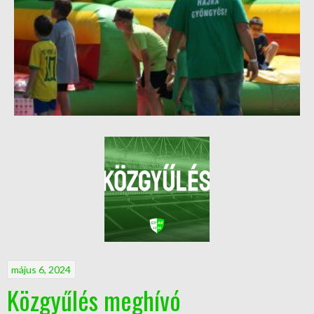
május 6, 2024
Közgyűlés meghívó