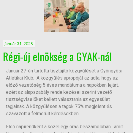
január 31, 2025
Régi-új elnökség a GYAK-nál
Január 27-én tartotta tisztújító közgyűlését a Gyöngyösi
Atlétikai Klub. A közgyűlés apropóját az adta, hogy az
előző vezetőség 5 éves mandátuma a napokban lejárt,
ezért az alapszabály rendelkezései szerint vezető
tisztségviselőket kellett választania az egyesület
tagjainak. A közgyűlésen a tagok 75% megjelent és
szavazott a felmerült kérdésekben.
Első napirendként a közel egy órás beszámolóban, amit