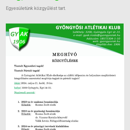
Egyesületünk közgyűlést tart.