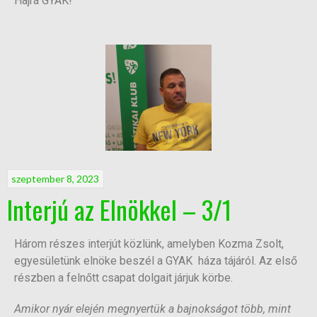
Hajrá GYAK!
szeptember 8, 2023
Interjú az Elnökkel – 3/1
Három részes interjút közlünk, amelyben Kozma Zsolt,
egyesületünk elnöke beszél a GYAK háza tájáról. Az első
részben a felnőtt csapat dolgait járjuk körbe.
Amikor nyár elején megnyertük a bajnokságot több, mint