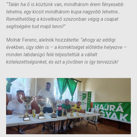
“Talán ha ő is köztünk van, mindhárom érem fényesebb
lehetne, egy kicsit mindhárom kupa nagyobb lehetne…
Remélhetőleg a következő szezonban végig a csapat
segítségére tud majd lenni!”
Molnár Ferenc, alelnök hozzátette: “
ahogy az eddigi
években, úgy idén is – a korrektséget előtérbe helyezve –
minden labdarúgó felé teljesítettük a vállalt
kötelezettségünket, és ezt a jövőben is így tervezzük!