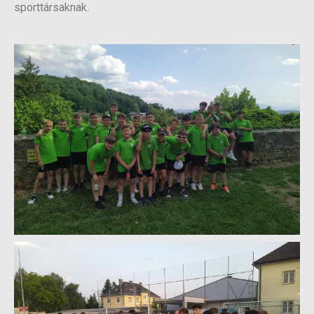
sporttársaknak.