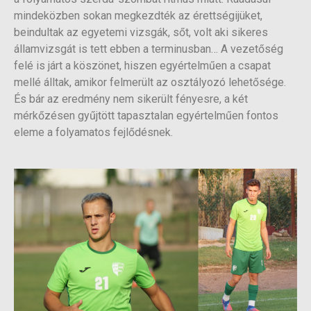
mindeközben sokan megkezdték az érettségijüket,
beindultak az egyetemi vizsgák, sőt, volt aki sikeres
államvizsgát is tett ebben a terminusban… A vezetőség
felé is járt a köszönet, hiszen egyértelműen a csapat
mellé álltak, amikor felmerült az osztályozó lehetősége.
És bár az eredmény nem sikerült fényesre, a két
mérkőzésen gyűjtött tapasztalan egyértelműen fontos
eleme a folyamatos fejlődésnek.