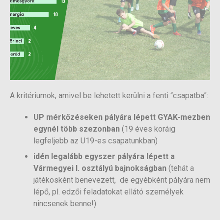
A kritériumok, amivel be lehetett kerülni a fenti “csapatba”:
UP mérkőzéseken pályára lépett GYAK-mezben
egynél több szezonban
(19 éves koráig
legfeljebb az U19-es csapatunkban)
idén legalább egyszer pályára lépett a
Vármegyei I. osztályú bajnokságban
(tehát a
játékosként benevezett, de egyébként pályára nem
lépő, pl. edzői feladatokat ellátó személyek
nincsenek benne!)