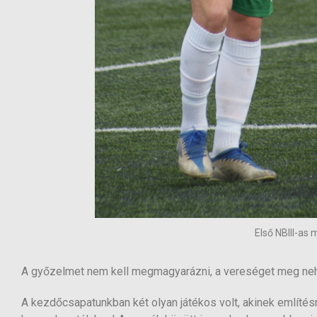
Első NBIII-as 
A győzelmet nem kell megmagyarázni, a vereséget meg neh
A kezdőcsapatunkban két olyan játékos volt, akinek említésr