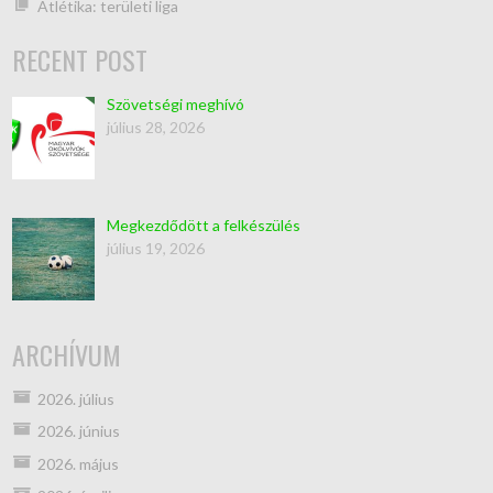
Atlétika: területi liga
RECENT POST
Szövetségi meghívó
július 28, 2026
Megkezdődött a felkészülés
július 19, 2026
ARCHÍVUM
2026. július
2026. június
2026. május