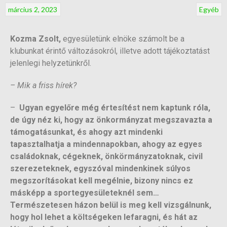
március 2, 2023
Egyéb
Kozma Zsolt,
egyesületünk elnöke számolt be a
klubunkat érintő változásokról, illetve adott tájékoztatást
jelenlegi helyzetünkről.
– Mik a friss hírek?
–
Ugyan egyelőre még értesítést nem kaptunk róla,
de úgy néz ki, hogy az önkormányzat megszavazta a
támogatásunkat, és ahogy azt mindenki
tapasztalhatja a mindennapokban, ahogy az egyes
családoknak, cégeknek, önkörmányzatoknak, civil
szerezeteknek, egyszóval mindenkinek súlyos
megszorításokat kell megélnie, bizony nincs ez
másképp a sportegyesületeknél sem…
Természetesen házon belül is meg kell vizsgálnunk,
hogy hol lehet a költségeken lefaragni, és hát az