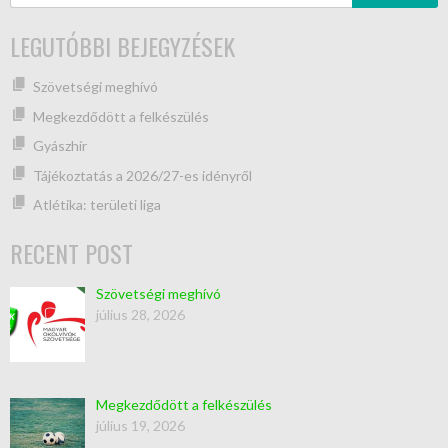
LEGUTÓBBI BEJEGYZÉSEK
Szövetségi meghívó
Megkezdődött a felkészülés
Gyászhír
Tájékoztatás a 2026/27-es idényről
Atlétika: területi liga
RECENT POST
Szövetségi meghívó
július 28, 2026
Megkezdődött a felkészülés
július 19, 2026