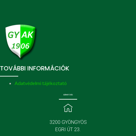
TOVÁBBI INFORMÁCIÓK
Adatvédelmi tájékoztató
ELÉRHETŐSÉG
3200 GYÖNGYÖS
EGRI ÚT 23.