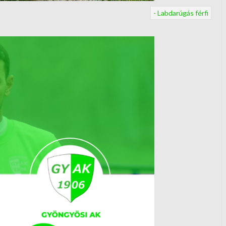
- Labdarúgás férfi