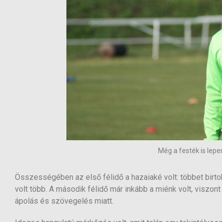
Még a festék is leper
Összességében az első félidő a hazaiaké volt: többet birtok
volt több. A második félidő már inkább a miénk volt, viszont
ápolás és szövegelés miatt.