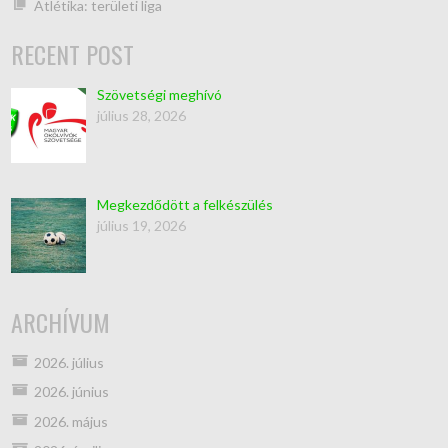
Atlétika: területi liga
RECENT POST
Szövetségi meghívó
július 28, 2026
Megkezdődött a felkészülés
július 19, 2026
ARCHÍVUM
2026. július
2026. június
2026. május