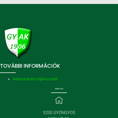
TOVÁBBI INFORMÁCIÓK
Adatvédelmi tájékoztató
ELÉRHETŐSÉG
3200 GYÖNGYÖS