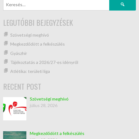
LEGUTÓBBI BEJEGYZÉSEK
Szövetségi meghívó
Megkezdődött a felkészülés
Gyászhír
Tájékoztatás a 2026/27-es idényről
Atlétika: területi liga
RECENT POST
Szövetségi meghívó
július 28, 2026
Megkezdődött a felkészülés