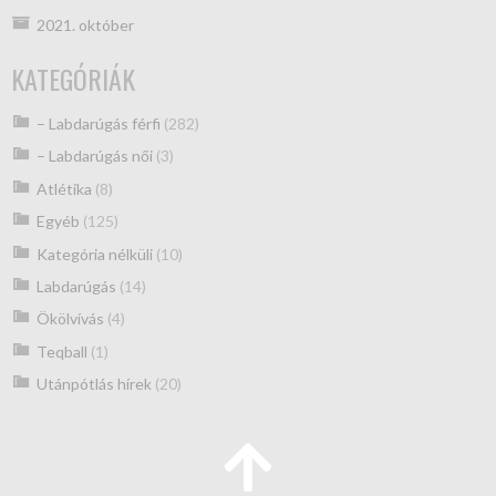
2021. október
KATEGÓRIÁK
– Labdarúgás férfi
(282)
– Labdarúgás női
(3)
Atlétika
(8)
Egyéb
(125)
Kategória nélküli
(10)
Labdarúgás
(14)
Ökölvívás
(4)
Teqball
(1)
Utánpótlás hírek
(20)