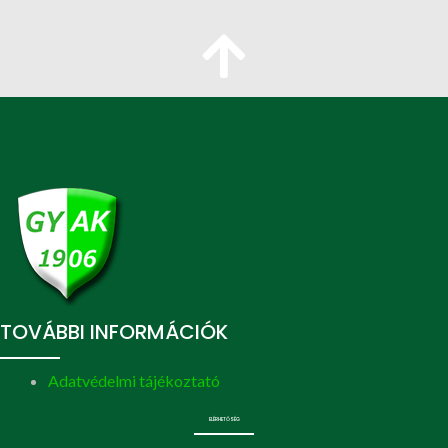
TOVÁBBI INFORMÁCIÓK
Adatvédelmi tájékoztató
ELÉRHETŐSÉG