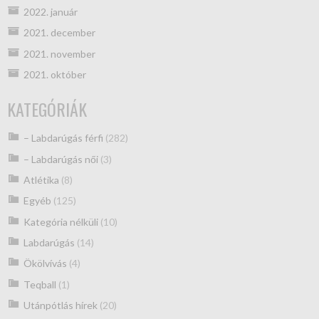
2022. január
2021. december
2021. november
2021. október
KATEGÓRIÁK
– Labdarúgás férfi
(282)
– Labdarúgás női
(3)
Atlétika
(8)
Egyéb
(125)
Kategória nélküli
(10)
Labdarúgás
(14)
Ökölvívás
(4)
Teqball
(1)
Utánpótlás hírek
(20)