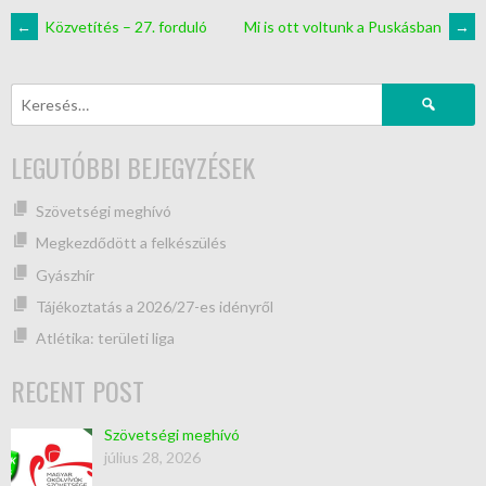
←
Közvetítés – 27. forduló
Mi is ott voltunk a Puskásban
→
LEGUTÓBBI BEJEGYZÉSEK
Szövetségi meghívó
Megkezdődött a felkészülés
Gyászhír
Tájékoztatás a 2026/27-es idényről
Atlétika: területi liga
RECENT POST
Szövetségi meghívó
július 28, 2026