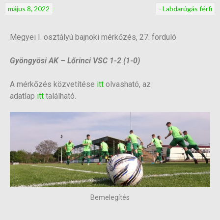
május 8, 2022
- Labdarúgás férfi
Megyei I. osztályú bajnoki mérkőzés, 27. forduló
Gyöngyösi AK – Lőrinci VSC 1-2 (1-0)
A mérkőzés közvetítése
itt
olvasható, az
adatlap
itt
található.
Bemelegítés