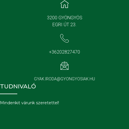
3200 GYÖNGYÖS
EGRI ÚT 23.
+36202827470
GYAK.IRODA@GYONGYOSIAK.HU
TUDNIVALÓ
Mindenkit várunk szeretettel!