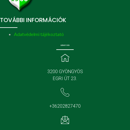
TOVÁBBI INFORMÁCIÓK
Adatvédelmi tájékoztató
ELÉRHETŐSÉG
3200 GYÖNGYÖS
EGRI ÚT 23.
+36202827470