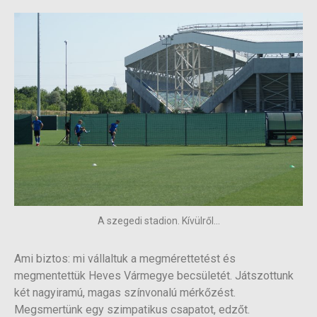
A szegedi stadion. Kívülről...
Ami biztos: mi vállaltuk a megmérettetést és
megmentettük Heves Vármegye becsületét. Játszottunk
két nagyiramú, magas színvonalú mérkőzést.
Megsmertünk egy szimpatikus csapatot, edzőt.