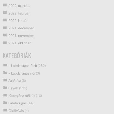
2022. március
2022. február
2022. január
2021. december
2021. november
2021. október
KATEGÓRIÁK
– Labdarúgás férfi
(282)
– Labdarúgás női
(3)
Atlétika
(8)
Egyéb
(125)
Kategória nélküli
(10)
Labdarúgás
(14)
Ökölvívás
(4)