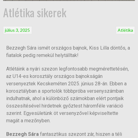
Atlétika sikerek
július 3, 2025
Atlétika
Bezzegh Sára ismét országos bajnok, Kiss Lilla döntős, a
fiatalok pedig remekül helytálltak!
Atlétáink a nyári szezon legfontosabb megmérettetésén,
az U14-es korosztály országos bajnokságán
versenyeztek Kecskeméten 2025. június 28-án. Ebben a
korosztályban a sportolók többpróba versenyszámban
indulhatnak, ahol a különböző számokban elért pontjaik
összesítésével hirdetnek győztest háromféle variáció
szerint. Egyesületünk öt versenyzővel képviseltette
magát a mezőnyben.
Bezzegh Sára
fantasztikus szezont zár, hiszen a téli