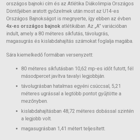
országos bajnoki cím és az Atlétika Diákolimpia Országos
Döntőjében aratott győzelmek után most az U14-es
Országos Bajnokságot is megnyerte, így ebben az évben
4x-es országos bajnok
atlétikában. Az „A” variációban
indult, amely a 80 méteres síkfutás, távolugrás,
magasugrás és kislabdahajítás számokat foglalja magába.
Sára kiemelkedő formában versenyzett:
80 méteres síkfutásban 10,62 mp-es időt futott, fél
másodpercet javítva tavalyi legjobbján.
távolugrásban hatalmas egyéni csúccsal, 5,21
méteres ugrással a legtöbb pontot gyűjtötte a
mezőnyben.
kislabdahajításban 48,72 méteres dobással szintén
a legjobb volt.
magasugrásban 1,41 métert teljesített.