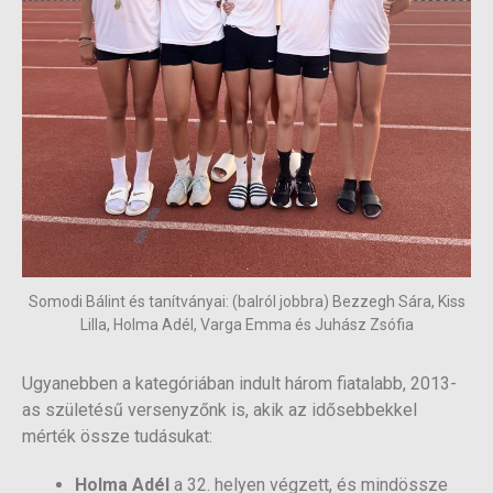
Somodi Bálint és tanítványai: (balról jobbra) Bezzegh Sára, Kiss
Lilla, Holma Adél, Varga Emma és Juhász Zsófia
Ugyanebben a kategóriában indult három fiatalabb, 2013-
as születésű versenyzőnk is, akik az idősebbekkel
mérték össze tudásukat:
Holma Adél
a 32. helyen végzett, és mindössze