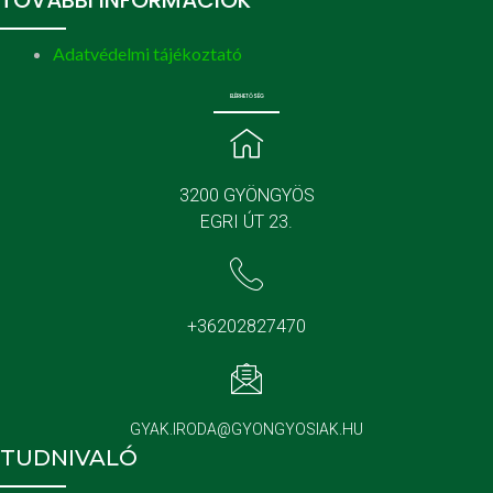
TOVÁBBI INFORMÁCIÓK
Adatvédelmi tájékoztató
ELÉRHETŐSÉG
3200 GYÖNGYÖS
EGRI ÚT 23.
+36202827470
GYAK.IRODA@GYONGYOSIAK.HU
TUDNIVALÓ