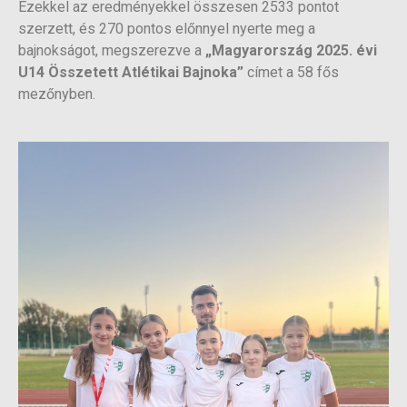
Ezekkel az eredményekkel összesen 2533 pontot
szerzett, és 270 pontos előnnyel nyerte meg a
bajnokságot, megszerezve a
„Magyarország 2025. évi
U14 Összetett Atlétikai Bajnoka”
címet a 58 fős
mezőnyben.