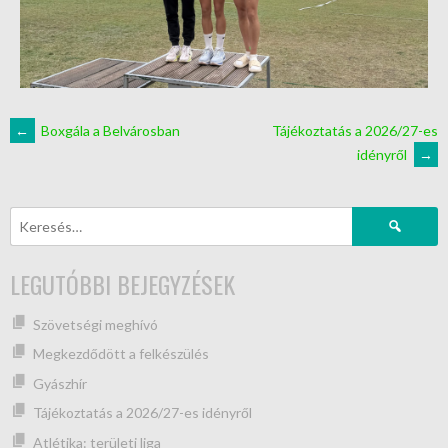
←
Boxgála a Belvárosban
Tájékoztatás a 2026/27-es
idényről
→
LEGUTÓBBI BEJEGYZÉSEK
Szövetségi meghívó
Megkezdődött a felkészülés
Gyászhír
Tájékoztatás a 2026/27-es idényről
Atlétika: területi liga