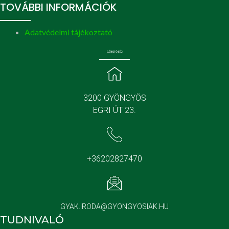
TOVÁBBI INFORMÁCIÓK
Adatvédelmi tájékoztató
ELÉRHETŐSÉG
3200 GYÖNGYÖS
EGRI ÚT 23.
+36202827470
GYAK.IRODA@GYONGYOSIAK.HU
TUDNIVALÓ