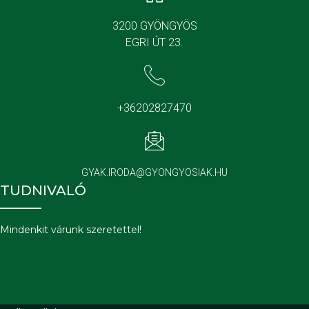
3200 GYÖNGYÖS
EGRI ÚT 23.
+36202827470
GYAK.IRODA@GYONGYOSIAK.HU
TUDNIVALÓ
Mindenkit várunk szeretettel!