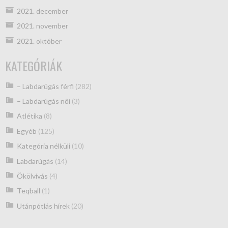
2021. december
2021. november
2021. október
KATEGÓRIÁK
– Labdarúgás férfi
(282)
– Labdarúgás női
(3)
Atlétika
(8)
Egyéb
(125)
Kategória nélküli
(10)
Labdarúgás
(14)
Ökölvívás
(4)
Teqball
(1)
Utánpótlás hírek
(20)