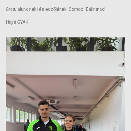
Gratulálunk neki és edzőjének, Somodi Bálintnak!
Hajrá GYAK!