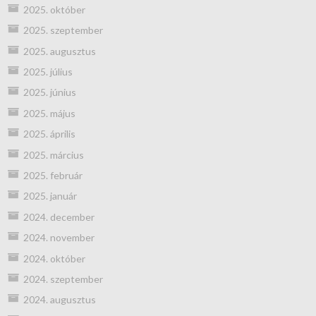
2025. október
2025. szeptember
2025. augusztus
2025. július
2025. június
2025. május
2025. április
2025. március
2025. február
2025. január
2024. december
2024. november
2024. október
2024. szeptember
2024. augusztus