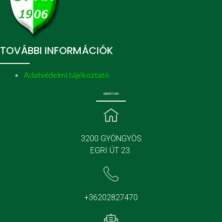
TOVÁBBI INFORMÁCIÓK
Adatvédelmi tájékoztató
ELÉRHETŐSÉG
3200 GYÖNGYÖS
EGRI ÚT 23.
+36202827470