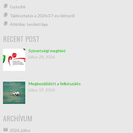
Gyászhír
Tájékoztatás a 2026/27-es idényről
Atlétika: területi liga
RECENT POST
Szövetségi meghívó
július 28, 2026
Megkezdődött a felkészülés
július 19, 2026
ARCHÍVUM
2026. július