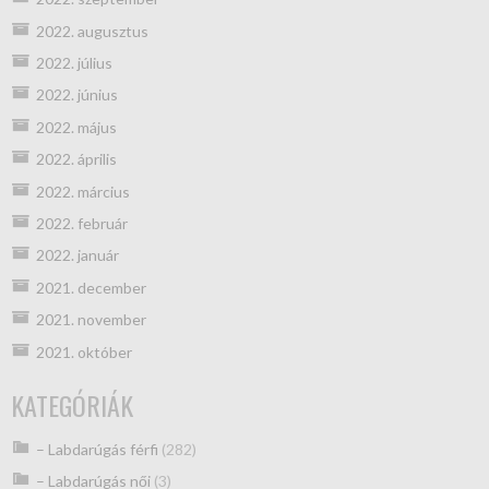
2022. augusztus
2022. július
2022. június
2022. május
2022. április
2022. március
2022. február
2022. január
2021. december
2021. november
2021. október
KATEGÓRIÁK
– Labdarúgás férfi
(282)
– Labdarúgás női
(3)