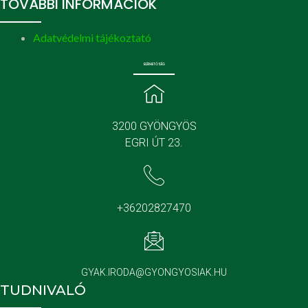
TOVÁBBI INFORMÁCIÓK
Adatvédelmi tájékoztató
ELÉRHETŐSÉG
3200 GYÖNGYÖS
EGRI ÚT 23.
+36202827470
GYAK.IRODA@GYONGYOSIAK.HU
TUDNIVALÓ