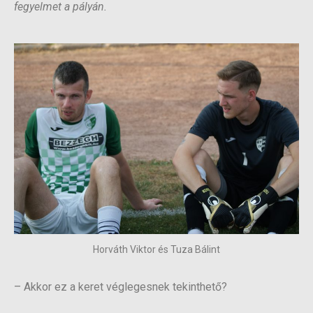
fegyelmet a pályán.
Horváth Viktor és Tuza Bálint
– Akkor ez a keret véglegesnek tekinthető?