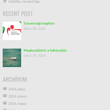
Atlétika: területi liga
RECENT POST
Szövetségi meghívó
július 28, 2026
Megkezdődött a felkészülés
július 19, 2026
ARCHÍVUM
2026. július
2026. június
2026. május