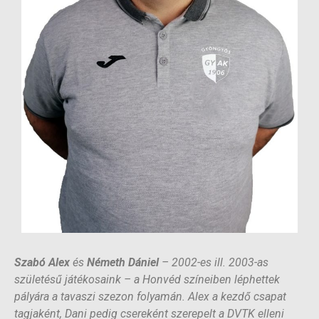
Szabó Alex
és
Németh Dániel
– 2002-es ill. 2003-as
születésű játékosaink – a Honvéd színeiben léphettek
pályára a tavaszi szezon folyamán. Alex a kezdő csapat
tagjaként, Dani pedig csereként szerepelt a DVTK elleni