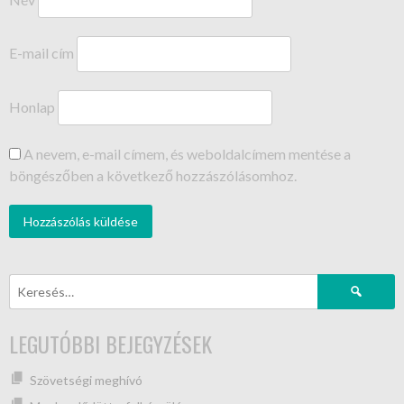
E-mail cím
Honlap
A nevem, e-mail címem, és weboldalcímem mentése a
böngészőben a következő hozzászólásomhoz.
LEGUTÓBBI BEJEGYZÉSEK
Szövetségi meghívó