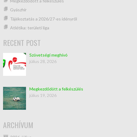
Megkezdődött a felkészülés
Gyászhír
Tájékoztatás a 2026/27-es idényről
Atlétika: területi liga
RECENT POST
Szövetségi meghívó
július 28, 2026
Megkezdődött a felkészülés
július 19, 2026
ARCHÍVUM