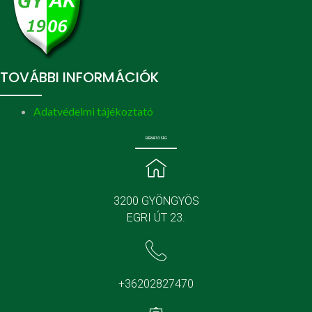
TOVÁBBI INFORMÁCIÓK
Adatvédelmi tájékoztató
ELÉRHETŐSÉG
3200 GYÖNGYÖS
EGRI ÚT 23.
+36202827470