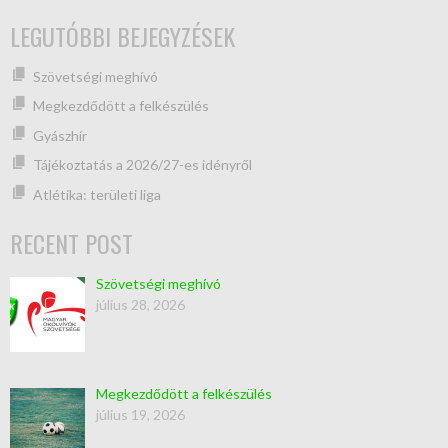
LEGUTÓBBI BEJEGYZÉSEK
Szövetségi meghívó
Megkezdődött a felkészülés
Gyászhír
Tájékoztatás a 2026/27-es idényről
Atlétika: területi liga
RECENT POST
Szövetségi meghívó
július 28, 2026
Megkezdődött a felkészülés
július 19, 2026