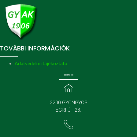
TOVÁBBI INFORMÁCIÓK
Adatvédelmi tájékoztató
ELÉRHETŐSÉG
3200 GYÖNGYÖS
EGRI ÚT 23.