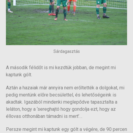
Sárdagasztás
A második félidőt is mi kezdtük jobban, de megint mi
kaptunk gólt.
Aztán a hazaiak már annyira nem erőltették a dolgokat, mi
pedig mentünk előre becsülettel, és lehetőségeink is
akadtak. Igazából mindenki meglepődve tapasztalta a
leláton, hogy a ‘sereghajtó hogy gondolja ezt, hogy az
éllovas otthonában támadni is mert’…
Persze megint mi kaptunk egy gólt a végére, de 90 percen