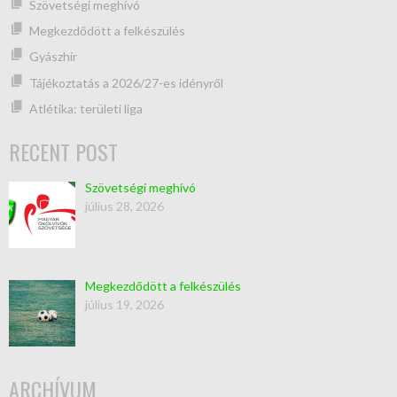
Szövetségi meghívó
Megkezdődött a felkészülés
Gyászhír
Tájékoztatás a 2026/27-es idényről
Atlétika: területi liga
RECENT POST
Szövetségi meghívó
július 28, 2026
Megkezdődött a felkészülés
július 19, 2026
ARCHÍVUM