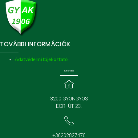
TOVÁBBI INFORMÁCIÓK
Adatvédelmi tájékoztató
ELÉRHETŐSÉG
3200 GYÖNGYÖS
EGRI ÚT 23.
+36202827470