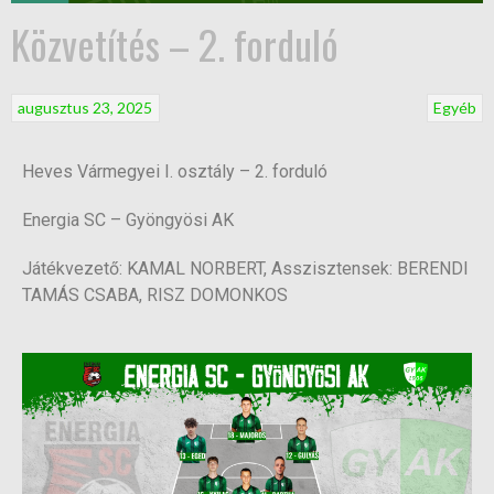
Közvetítés – 2. forduló
augusztus 23, 2025
Egyéb
Heves Vármegyei I. osztály – 2. forduló
Energia SC – Gyöngyösi AK
Játékvezető: KAMAL NORBERT, Asszisztensek: BERENDI
TAMÁS CSABA, RISZ DOMONKOS