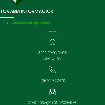
TOVÁBBI INFORMÁCIÓK
Adatvédelmi tájékoztató
ELÉRHETŐSÉG
3200 GYÖNGYÖS
EGRI ÚT 23.
+36202827470
GYAK.IRODA@GYONGYOSIAK.HU