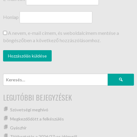
Honlap
A nevem, e-mail címem, és weboldalcímem mentése a
böngészőben a következő hozzászólásomhoz.
LEGUTÓBBI BEJEGYZÉSEK
Szövetségi meghívó
Megkezdődött a felkészülés
Gyászhír
Tájékoztatás a 2026/27-es idényről