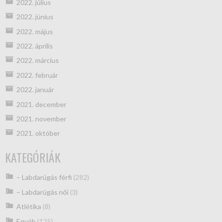
2022. július
2022. június
2022. május
2022. április
2022. március
2022. február
2022. január
2021. december
2021. november
2021. október
KATEGÓRIÁK
– Labdarúgás férfi
(282)
– Labdarúgás női
(3)
Atlétika
(8)
Egyéb
(125)