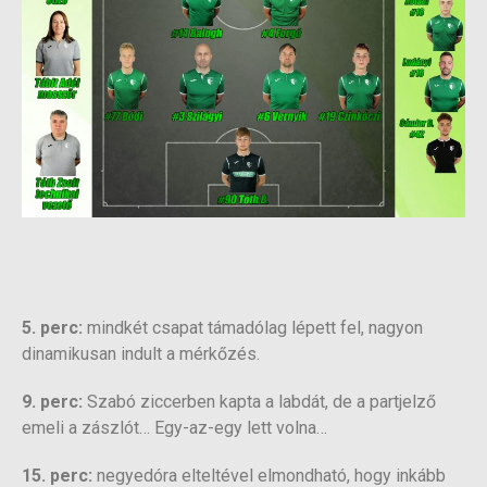
5. perc:
mindkét csapat támadólag lépett fel, nagyon
dinamikusan indult a mérkőzés.
9. perc:
Szabó ziccerben kapta a labdát, de a partjelző
emeli a zászlót… Egy-az-egy lett volna…
15. perc:
negyedóra elteltével elmondható, hogy inkább