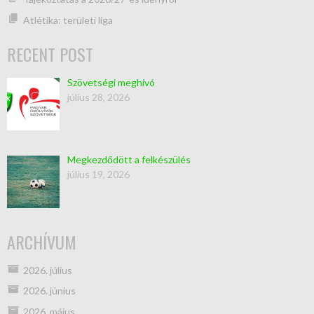
Atlétika: területi liga
RECENT POST
Szövetségi meghívó
július 28, 2026
Megkezdődött a felkészülés
július 19, 2026
ARCHÍVUM
2026. július
2026. június
2026. május