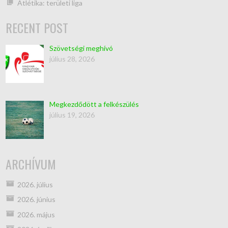
Atlétika: területi liga
RECENT POST
Szövetségi meghívó
július 28, 2026
Megkezdődött a felkészülés
július 19, 2026
ARCHÍVUM
2026. július
2026. június
2026. május