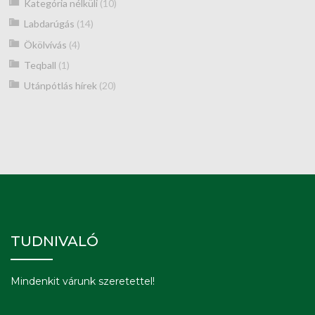
Kategória nélküli
(10)
Labdarúgás
(14)
Ökölvívás
(4)
Teqball
(1)
Utánpótlás hírek
(20)
TUDNIVALÓ
Mindenkit várunk szeretettel!