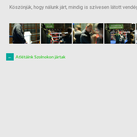
Köszönjük, hogy nálunk járt, mindig is szívesen látott vend
←
Atlétáink Szolnokon jártak