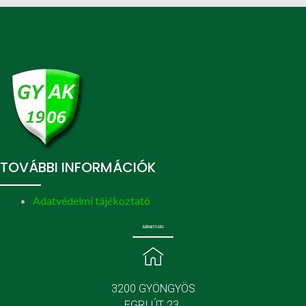
TOVÁBBI INFORMÁCIÓK
Adatvédelmi tájékoztató
ELÉRHETŐSÉG
3200 GYÖNGYÖS
EGRI ÚT 23.