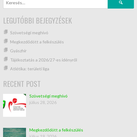
LEGUTÓBBI BEJEGYZÉSEK
Szövetségi meghívó
Megkezdődött a felkészülés
Gyászhír
Tájékoztatás a 2026/27-es idényről
Atlétika: területi liga
RECENT POST
Szövetségi meghívó
július 28, 2026
Megkezdődött a felkészülés
július 19, 2026