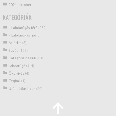
2021. október
KATEGÓRIÁK
– Labdarúgás férfi
(282)
– Labdarúgás női
(3)
Atlétika
(8)
Egyéb
(125)
Kategória nélküli
(10)
Labdarúgás
(14)
Ökölvívás
(4)
Teqball
(1)
Utánpótlás hírek
(20)