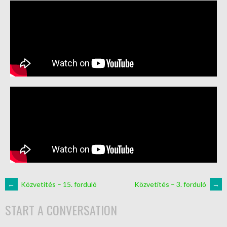
←
Közvetítés – 15. forduló
Közvetítés – 3. forduló
→
START A CONVERSATION