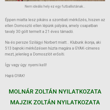
Nem ideális hely ez egy futballistának...
Éppen miatta lesz pikáns a szombati mérkőzés, hiszen az
ellen Domoszló ellen lépünk pályára, amely csapatban
tavaly 30 gólt termelt a 21 éves támadó.
Na és persze Szilágyi Norbert miatt… Klubunk ikonja, aki
513 bajnoki mérkőzésen húzta magára a GYAK-címeres
mezt, jelenleg a Domoszlót erősíti.
Így vagy úgy: nyerni kell!
Hajrá GYAK!
MOLNÁR ZOLTÁN NYILATKOZATA
MAJZIK ZOLTÁN NYILATKOZATA