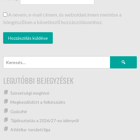
A nevem, e-mail címem, és weboldalcímem mentése a
böngészőben a következő hozzászólásomhoz.
LEGUTÓBBI BEJEGYZÉSEK
Szövetségi meghívó
Megkezdődött a felkészülés
Gyászhír
Tájékoztatás a 2026/27-es idényről
Atlétika: területi liga