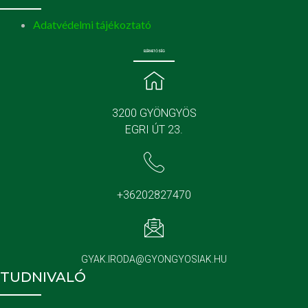
Adatvédelmi tájékoztató
ELÉRHETŐSÉG
3200 GYÖNGYÖS
EGRI ÚT 23.
+36202827470
GYAK.IRODA@GYONGYOSIAK.HU
TUDNIVALÓ