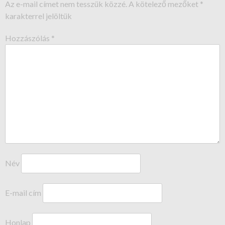
Az e-mail címet nem tesszük közzé.
A kötelező mezőket
*
karakterrel jelöltük
Hozzászólás
*
Név
E-mail cím
Honlap