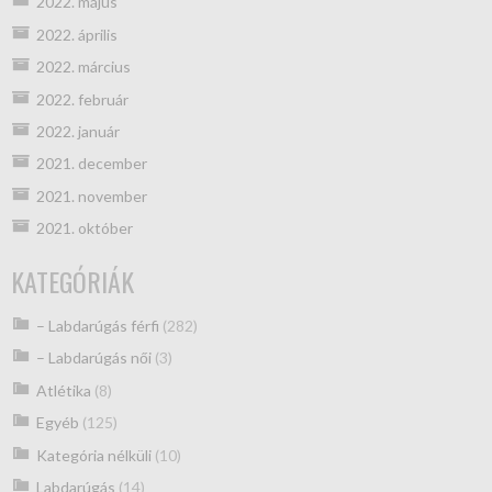
2022. május
2022. április
2022. március
2022. február
2022. január
2021. december
2021. november
2021. október
KATEGÓRIÁK
– Labdarúgás férfi
(282)
– Labdarúgás női
(3)
Atlétika
(8)
Egyéb
(125)
Kategória nélküli
(10)
Labdarúgás
(14)