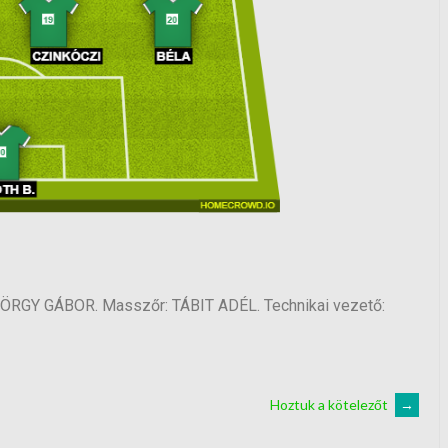
RGY GÁBOR. Masszőr: TÁBIT ADÉL. Technikai vezető:
Hoztuk a kötelezőt
→