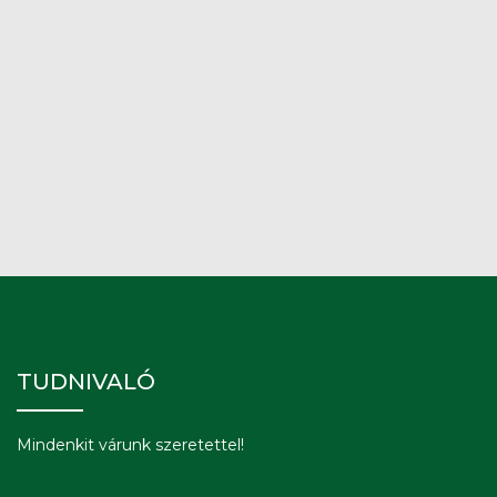
TUDNIVALÓ
Mindenkit várunk szeretettel!