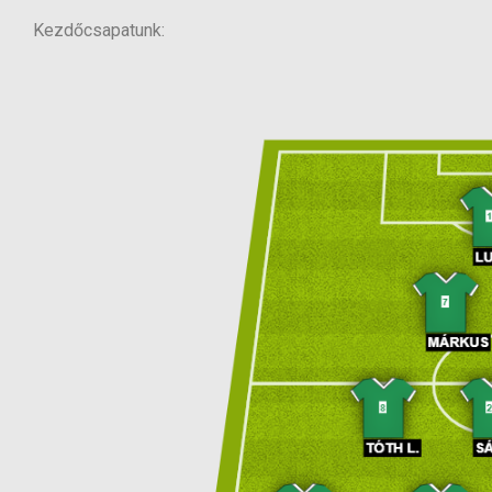
Kezdőcsapatunk: