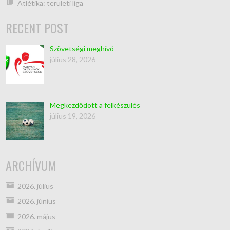
Atlétika: területi liga
RECENT POST
Szövetségi meghívó
július 28, 2026
Megkezdődött a felkészülés
július 19, 2026
ARCHÍVUM
2026. július
2026. június
2026. május