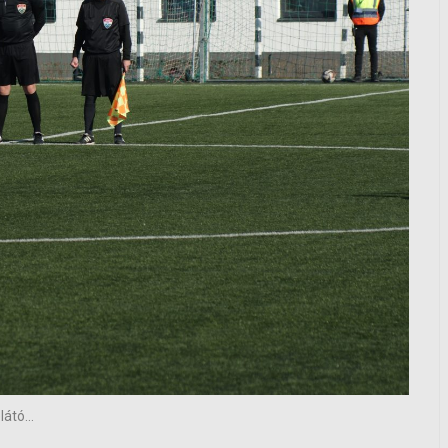
látó...