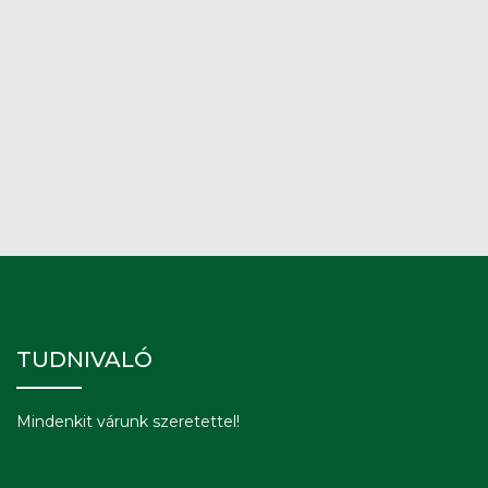
TUDNIVALÓ
Mindenkit várunk szeretettel!