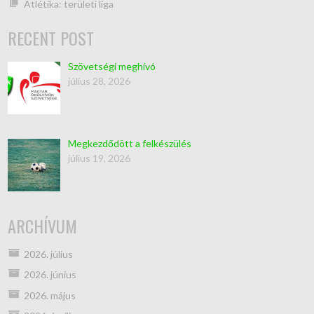
Atlétika: területi liga
RECENT POST
Szövetségi meghívó
július 28, 2026
Megkezdődött a felkészülés
július 19, 2026
ARCHÍVUM
2026. július
2026. június
2026. május