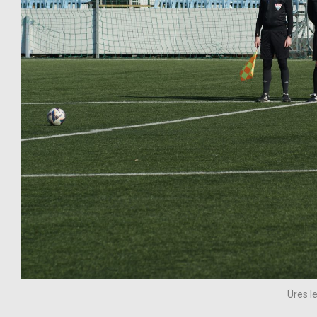
Üres le