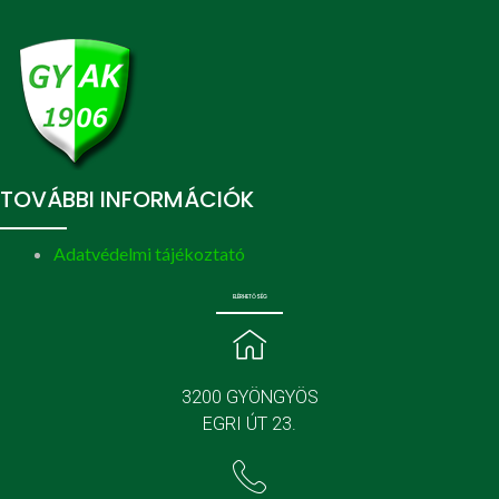
TOVÁBBI INFORMÁCIÓK
Adatvédelmi tájékoztató
ELÉRHETŐSÉG
3200 GYÖNGYÖS
EGRI ÚT 23.