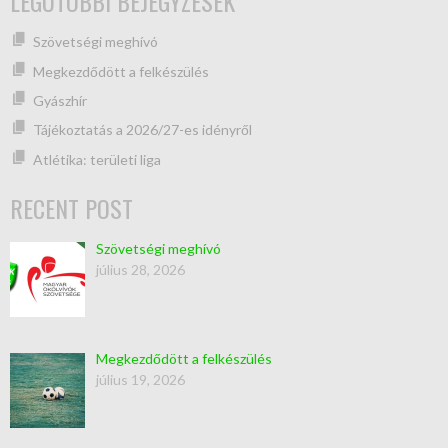
LEGUTÓBBI BEJEGYZÉSEK
Szövetségi meghívó
Megkezdődött a felkészülés
Gyászhír
Tájékoztatás a 2026/27-es idényről
Atlétika: területi liga
RECENT POST
Szövetségi meghívó
július 28, 2026
Megkezdődött a felkészülés
július 19, 2026