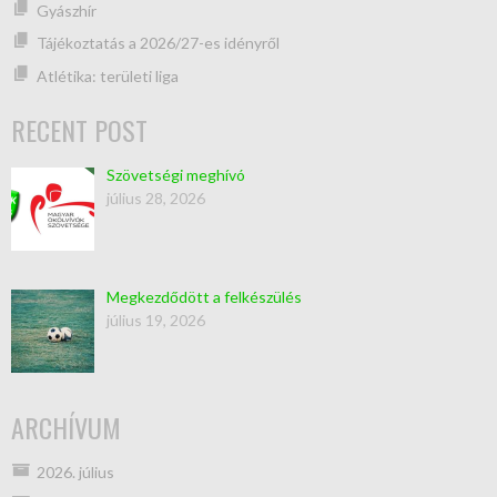
Gyászhír
Tájékoztatás a 2026/27-es idényről
Atlétika: területi liga
RECENT POST
Szövetségi meghívó
július 28, 2026
Megkezdődött a felkészülés
július 19, 2026
ARCHÍVUM
2026. július