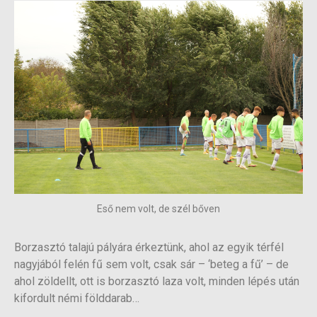
Eső nem volt, de szél bőven
Borzasztó talajú pályára érkeztünk, ahol az egyik térfél
nagyjából felén fű sem volt, csak sár – ‘beteg a fű’ – de
ahol zöldellt, ott is borzasztó laza volt, minden lépés után
kifordult némi földdarab…