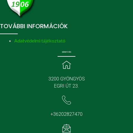
TOVÁBBI INFORMÁCIÓK
Adatvédelmi tájékoztató
ELÉRHETŐSÉG
3200 GYÖNGYÖS
EGRI ÚT 23.
+36202827470