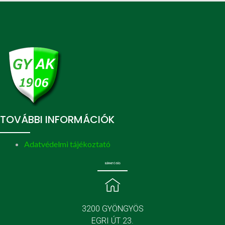
TOVÁBBI INFORMÁCIÓK
Adatvédelmi tájékoztató
ELÉRHETŐSÉG
3200 GYÖNGYÖS
EGRI ÚT 23.