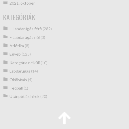
2021. október
KATEGÓRIÁK
– Labdarúgás férfi
(282)
– Labdarúgás női
(3)
Atlétika
(8)
Egyéb
(125)
Kategória nélküli
(10)
Labdarúgás
(14)
Ökölvívás
(4)
Teqball
(1)
Utánpótlás hírek
(20)