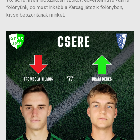
fölényünk, de most inkább a Karcag játszik fölényben,
kissé beszorítanak minket.