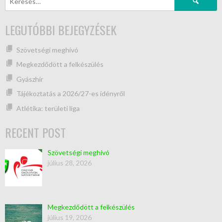
LEGUTÓBBI BEJEGYZÉSEK
Szövetségi meghívó
Megkezdődött a felkészülés
Gyászhír
Tájékoztatás a 2026/27-es idényről
Atlétika: területi liga
RECENT POST
Szövetségi meghívó
július 28, 2026
Megkezdődött a felkészülés
július 19, 2026