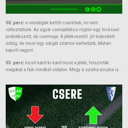
50. perc:
a vendégek kettőt cseréltek, mi nem
változtattunk. Az egyik cserejátékos rögtön egy lövéssel
próbálkozott, de csemege. A játékvezető jól teljesített
eddig, de most egy sárgát számon kérhetünk, Muhari
kapott nagyot.
55. perc:
kicsit kard-ki-kard most a játék, felszívták
magukat a fiúk mindkét oldalon. Megy a szurka-piszka is…