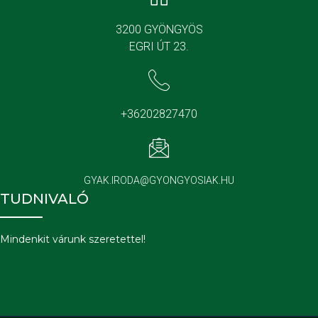
3200 GYÖNGYÖS
EGRI ÚT 23.
+36202827470
GYAK.IRODA@GYONGYOSIAK.HU
TUDNIVALÓ
Mindenkit várunk szeretettel!