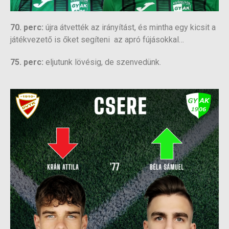
70. perc:
újra átvették az irányítást, és mintha egy kicsit a
játékvezető is őket segíteni az apró fújásokkal…
75. perc:
eljutunk lövésig, de szenvedünk.