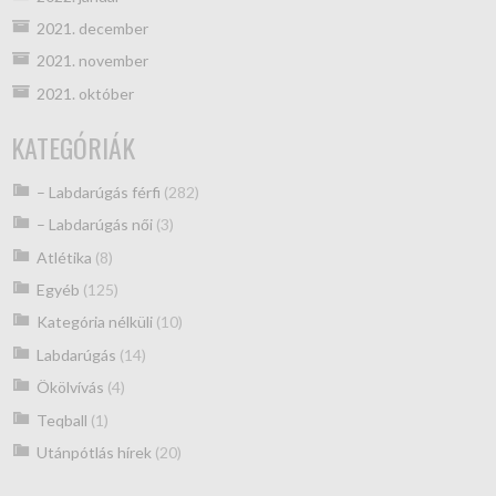
2021. december
2021. november
2021. október
KATEGÓRIÁK
– Labdarúgás férfi
(282)
– Labdarúgás női
(3)
Atlétika
(8)
Egyéb
(125)
Kategória nélküli
(10)
Labdarúgás
(14)
Ökölvívás
(4)
Teqball
(1)
Utánpótlás hírek
(20)