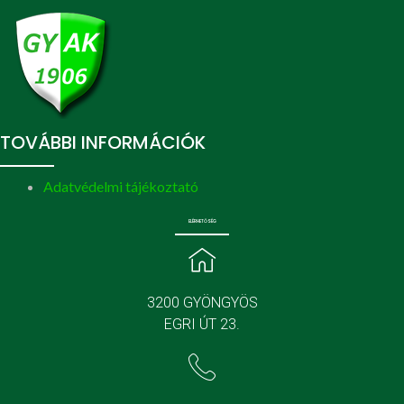
TOVÁBBI INFORMÁCIÓK
Adatvédelmi tájékoztató
ELÉRHETŐSÉG
3200 GYÖNGYÖS
EGRI ÚT 23.