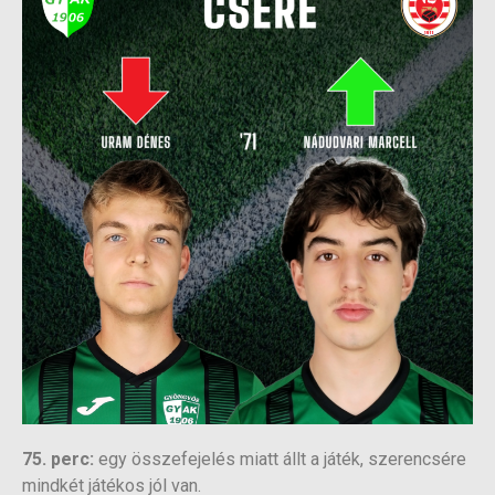
75. perc:
egy összefejelés miatt állt a játék, szerencsére
mindkét játékos jól van.