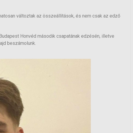
atosan változtak az összeállítások, és nem csak az edző
a Budapest Honvéd második csapatának edzésén, illetve
majd beszámolunk.