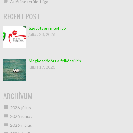
Atlétika: területi liga
RECENT POST
Szövetségi meghívó
július 28, 2026
Megkezdődött a felkészülés
július 19, 2026
ARCHÍVUM
2026. július
2026. június
2026. május