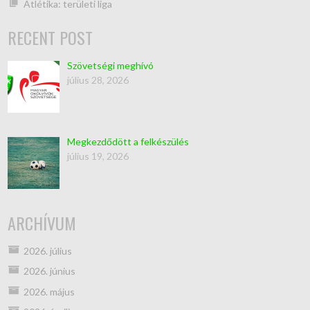
Atlétika: területi liga
RECENT POST
Szövetségi meghívó
július 28, 2026
Megkezdődött a felkészülés
július 19, 2026
ARCHÍVUM
2026. július
2026. június
2026. május