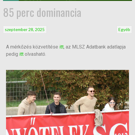
85 perc dominancia
szeptember 28, 2025
Egyéb
A mérkőzés közvetítése
itt
, az MLSZ Adatbank adatlapja
pedig
itt
olvasható.