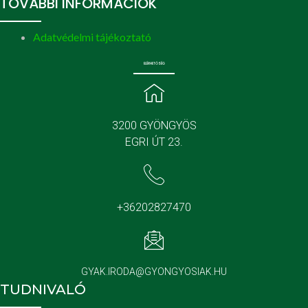
TOVÁBBI INFORMÁCIÓK
Adatvédelmi tájékoztató
ELÉRHETŐSÉG
3200 GYÖNGYÖS
EGRI ÚT 23.
+36202827470
GYAK.IRODA@GYONGYOSIAK.HU
TUDNIVALÓ