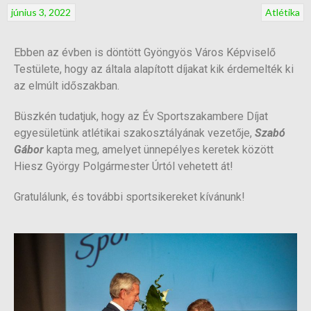
június 3, 2022
Atlétika
Ebben az évben is döntött Gyöngyös Város Képviselő
Testülete, hogy az általa alapított díjakat kik érdemelték ki
az elmúlt időszakban.
Büszkén tudatjuk, hogy az Év Sportszakambere Díjat
egyesületünk atlétikai szakosztályának vezetője,
Szabó
Gábor
kapta meg, amelyet ünnepélyes keretek között
Hiesz György Polgármester Úrtól vehetett át!
Gratulálunk, és további sportsikereket kívánunk!