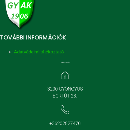
TOVÁBBI INFORMÁCIÓK
Adatvédelmi tájékoztató
ELÉRHETŐSÉG
3200 GYÖNGYÖS
EGRI ÚT 23.
+36202827470