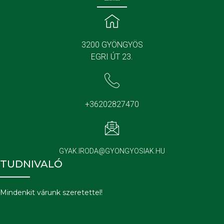
3200 GYÖNGYÖS
EGRI ÚT 23.
+36202827470
GYAK.IRODA@GYONGYOSIAK.HU
TUDNIVALÓ
Mindenkit várunk szeretettel!