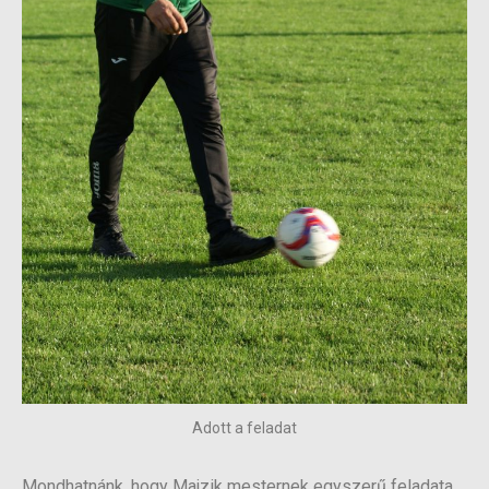
Adott a feladat
Mondhatnánk, hogy Majzik mesternek egyszerű feladata