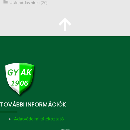
Utánpótlás hírek
(20)
TOVÁBBI INFORMÁCIÓK
Adatvédelmi tájékoztató
ELÉRHETŐSÉG