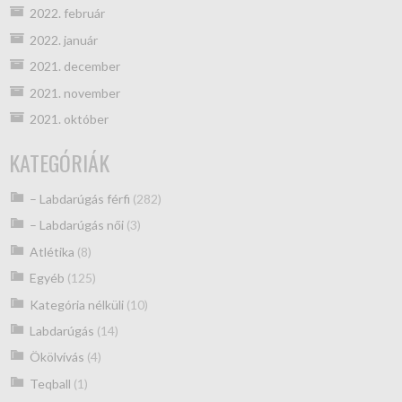
2022. február
2022. január
2021. december
2021. november
2021. október
KATEGÓRIÁK
– Labdarúgás férfi
(282)
– Labdarúgás női
(3)
Atlétika
(8)
Egyéb
(125)
Kategória nélküli
(10)
Labdarúgás
(14)
Ökölvívás
(4)
Teqball
(1)