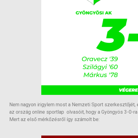
Nem nagyon irigylem most a Nemzeti Sport szerkesztőjét, eg
az ország online sportlap olvasóit, hogy a Gyöngyös 3-0-ra
Mert az első mérkőzésről így számolt be: