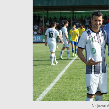
A díjazott 