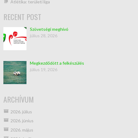
Atlétika: területi liga
RECENT POST
Szövetségi meghívó
július 28, 2026
Megkezdődött a felkészülés
július 19, 2026
ARCHÍVUM
2026. július
2026. június
2026. május