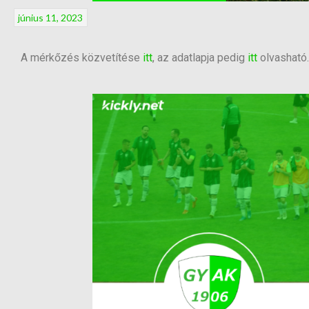
június 11, 2023
A mérkőzés közvetítése
itt
, az adatlapja pedig
itt
olvasható.