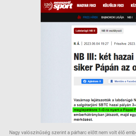
Nagy valószínűség szerint a párharc előtt nem volt élő ember