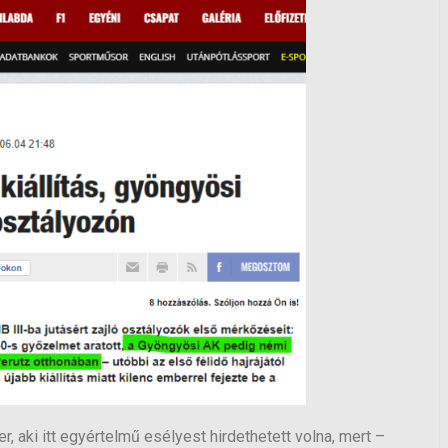
, aki itt egyértelmű esélyest hirdethetett volna, mert –