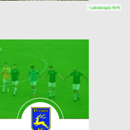
- Labdarúgás férfi