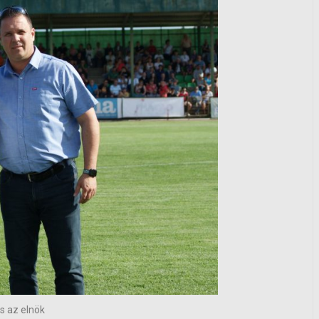
és az elnök