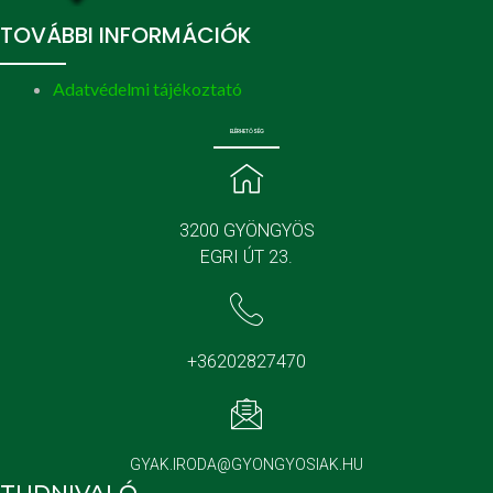
TOVÁBBI INFORMÁCIÓK
Adatvédelmi tájékoztató
ELÉRHETŐSÉG
3200 GYÖNGYÖS
EGRI ÚT 23.
+36202827470
GYAK.IRODA@GYONGYOSIAK.HU