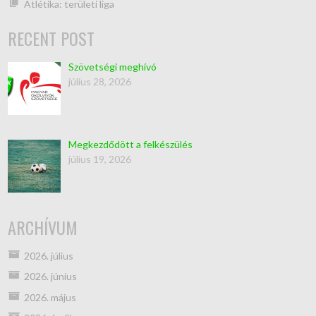
Atlétika: területi liga
RECENT POST
Szövetségi meghívó
július 28, 2026
Megkezdődött a felkészülés
július 19, 2026
ARCHÍVUM
2026. július
2026. június
2026. május