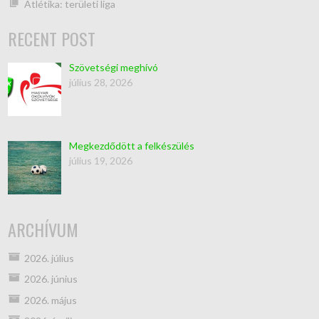
Atlétika: területi liga
RECENT POST
Szövetségi meghívó
július 28, 2026
Megkezdődött a felkészülés
július 19, 2026
ARCHÍVUM
2026. július
2026. június
2026. május