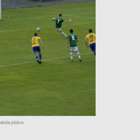
labda jobbra