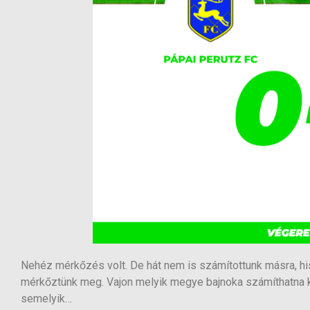
Nehéz mérkőzés volt. De hát nem is számítottunk másra, h
mérkőztünk meg. Vajon melyik megye bajnoka számíthatna k
semelyik…