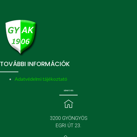
TOVÁBBI INFORMÁCIÓK
Adatvédelmi tájékoztató
ELÉRHETŐSÉG
3200 GYÖNGYÖS
EGRI ÚT 23.