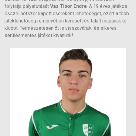
folytatja pályafutását
Vas Tibor Endre
. A 19 éves játékos
ősszel hétszer kapott csereként lehetőséget, ezért a több
játéklehetőség reményében keresett és talált magának új
klubot. Természetesen őt is visszavárjuk, és sikeres,
sérülésmentes játékot kívánunk!