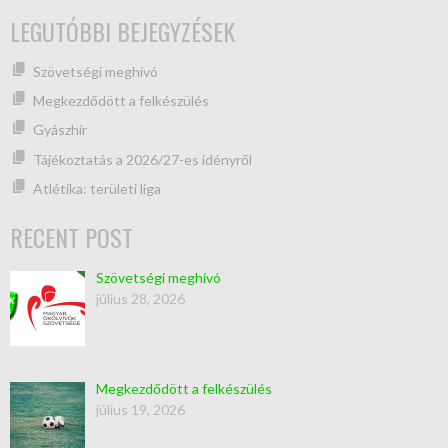
LEGUTÓBBI BEJEGYZÉSEK
Szövetségi meghívó
Megkezdődött a felkészülés
Gyászhír
Tájékoztatás a 2026/27-es idényről
Atlétika: területi liga
RECENT POST
Szövetségi meghívó
július 28, 2026
Megkezdődött a felkészülés
július 19, 2026