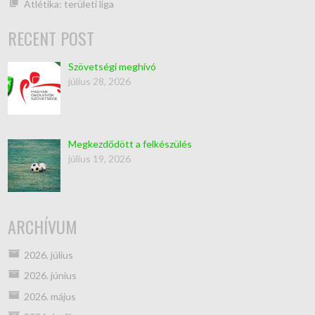
Atlétika: területi liga
RECENT POST
Szövetségi meghívó
július 28, 2026
Megkezdődött a felkészülés
július 19, 2026
ARCHÍVUM
2026. július
2026. június
2026. május